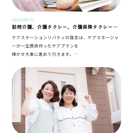
2023/08/31
訪問介護、介護タクシー、介護保険タクシー併設
ケアステーションリバティの理念は、ケアマネージャ
ーが一生懸命作ったケアプランを
輝かせ大事に進めて行きます。
川崎市の障害者タクシーチケット利用可能、介護保険
も使える介護保険タクシー併設しています。
ノーマライゼーション実現に向けて全力で資格を持つ
プロが対応します。
知的障害をお持ちの方、精神障害をお持ちの方、外国
人の方雇用を積極的に行っています。