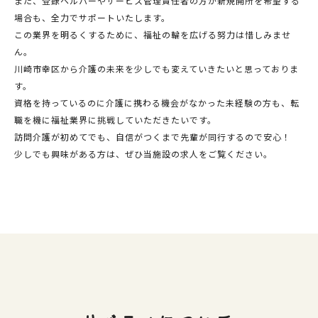
また、登録ヘルパーやサービス管理責任者の方が新規開所を希望する
場合も、全力でサポートいたします。
この業界を明るくするために、福祉の輪を広げる努力は惜しみませ
ん。
川崎市幸区から介護の未来を少しでも変えていきたいと思っておりま
す。
資格を持っているのに介護に携わる機会がなかった未経験の方も、転
職を機に福祉業界に挑戦していただきたいです。
訪問介護が初めてでも、自信がつくまで先輩が同行するので安心！
少しでも興味がある方は、ぜひ当施設の求人をご覧ください。